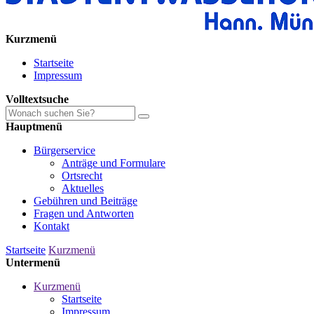
Kurzmenü
Startseite
Impressum
Volltextsuche
Hauptmenü
Bürgerservice
Anträge und ­Formulare
Ortsrecht
Aktuelles
Gebühren und ­­­­Beiträge
Fragen und­ ­Antworten
Kontakt
Startseite
Kurzmenü
Untermenü
Kurzmenü
Startseite
Impressum