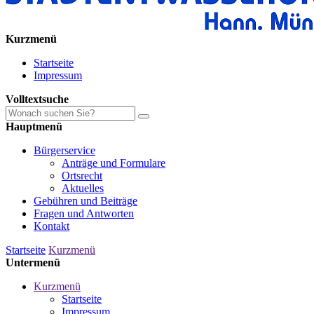
Kurzmenü
Startseite
Impressum
Volltextsuche
Hauptmenü
Bürgerservice
Anträge und ­Formulare
Ortsrecht
Aktuelles
Gebühren und ­­­­Beiträge
Fragen und­ ­Antworten
Kontakt
Startseite
Kurzmenü
Untermenü
Kurzmenü
Startseite
Impressum